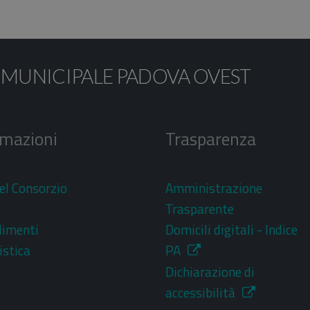
 MUNICIPALE PADOVA OVEST
rmazioni
Trasparenza
el Consorzio
Amministrazione
i
Trasparente
dimenti
Domicili digitali - Indice
stica
PA
Dichiarazione di
accessibilità