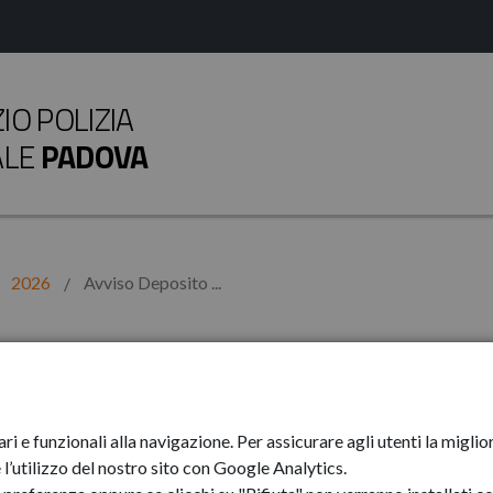
O POLIZIA
ALE
PADOVA
2026
Avviso Deposito ...
ito PIAO 2026/202
ari e funzionali alla navigazione. Per assicurare agli utenti la mig
l’utilizzo del nostro sito con Google Analytics.