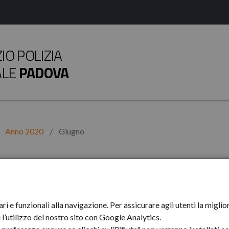
O POLIZIA
ALE
PADOVA
Anno 2020
Giugno
ari e funzionali alla navigazione. Per assicurare agli utenti la mig
l’utilizzo del nostro sito con Google Analytics.