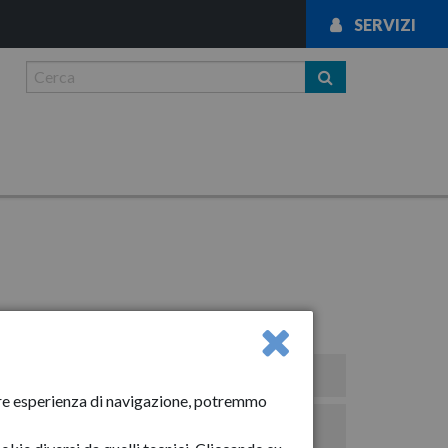
SERVIZI
News
liore esperienza di navigazione, potremmo
Avvisi importanti