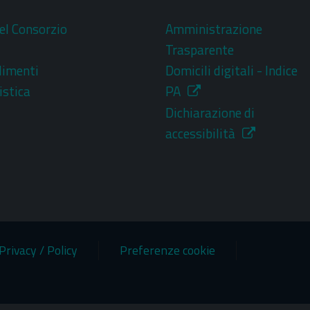
el Consorzio
Amministrazione
i
Trasparente
dimenti
Domicili digitali - Indice
stica
PA
Dichiarazione di
accessibilità
Privacy / Policy
Preferenze cookie