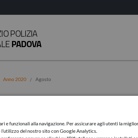
O POLIZIA
ALE
PADOVA
Anno 2020
Agosto
ari e funzionali alla navigazione. Per assicurare agli utenti la mig
l’utilizzo del nostro sito con Google Analytics.