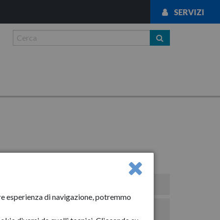
SERVIZI
News
liore esperienza di navigazione, potremmo
Avvisi importanti