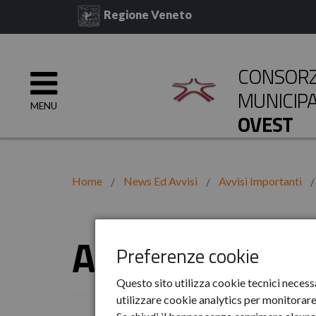
Regione Veneto
CONSORZI
MUNICIP
MENU
OVEST
Home
News Ed Avvisi
Avvisi Importanti
Agosto
Preferenze cookie
Questo sito utilizza cookie tecnici necess
utilizzare cookie analytics per monitorare 