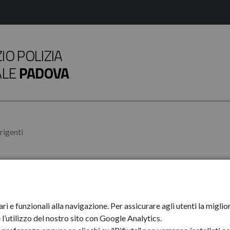
O POLIZIA
ALE
PADOVA
rigenti
5, c. 1, 2, 5 art. 41, c. 2, 3
ari e funzionali alla navigazione. Per assicurare agli utenti la mig
l’utilizzo del nostro sito con Google Analytics.