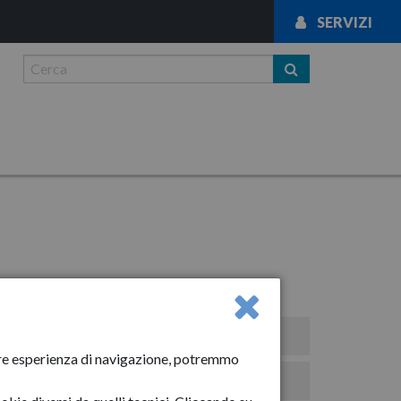
SERVIZI
Disposizioni generali
liore esperienza di navigazione, potremmo
Organizzazione