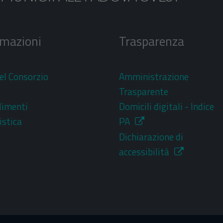
rmazioni
Trasparenza
el Consorzio
Amministrazione
i
Trasparente
dimenti
Domicili digitali - Indice
stica
PA
Dichiarazione di
accessibilità